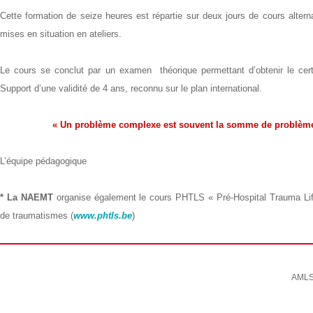
Cette formation de seize heures est répartie sur deux jours de cours alterna
mises en situation en ateliers.
Le cours se conclut par un examen théorique permettant d’obtenir le cert
Support d’une validité de 4 ans, reconnu sur le plan international.
« Un problème complexe est souvent la somme de problème
L’équipe pédagogique
* La NAEMT
organise également le cours PHTLS « Pré-Hospital Trauma Life 
de traumatismes (
www.phtls.be
)
AMLS.