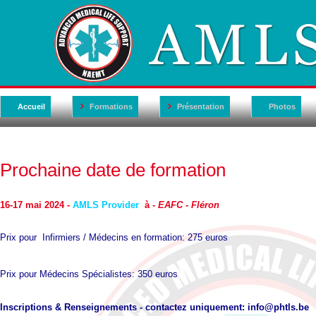
Accueil
Formations
Présentation
Photos
Prochaine date de formation
16-17 mai 2024 -
AMLS Provider
à -
EAFC - Fléron
Prix pour Infirmiers / Médecins en formation: 275 euros
Prix pour Médecins Spécialistes: 350 euros
Inscriptions & Renseignements - contactez uniquement: info@phtls.be